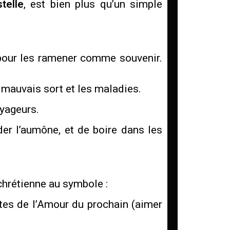
telle
, est bien plus qu’un simple
 pour les ramener comme souvenir.
e mauvais sort et les maladies.
oyageurs.
der l’aumône, et de boire dans les
 chrétienne au symbole :
tes de l’Amour du prochain (aimer