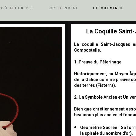
OÙ ALLER ?
CREDENCIAL
LE CHEMIN
La Coquille Saint-J
La coquille Saint-Jacques 
Compostelle.
1. Preuve du Pèlerinage
Historiquement, au Moyen Âge,
de la Galice comme preuve conc
des terres (Fisterra).
2. Un Symbole Ancien et Univer
Bien que chrétiennement assoc
beaucoup plus ancien et fond
Géométrie Sacrée :
Sa form
la spirale du nombre d’or).