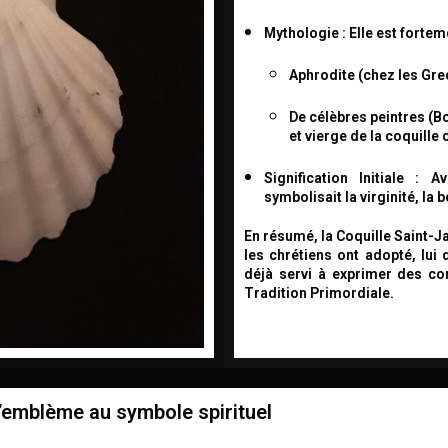
Mythologie :
Elle est forteme
Aphrodite
(chez les Gre
De célèbres peintres (Bo
et vierge de la coquille
o
Signification Initiale :
Ava
symbolisait la
virginité, la 
En résumé, la Coquille Saint-
les chrétiens ont adopté, lui 
déjà servi à exprimer des co
Tradition Primordiale.
l’emblème au symbole spirituel