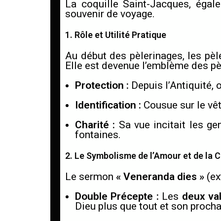
La coquille Saint-Jacques, ég
souvenir de voyage.
1. Rôle et Utilité Pratique
Au début des pèlerinages, les pè
Elle est devenue l’emblème des pèl
Protection :
Depuis l’Antiquité, 
Identification :
Cousue sur le vêt
Charité :
Sa vue incitait les ge
fontaines.
2. Le Symbolisme de l’Amour et de la C
Le sermon
« Veneranda dies »
(ex
Double Précepte :
Les
deux va
Dieu plus que tout et son proc