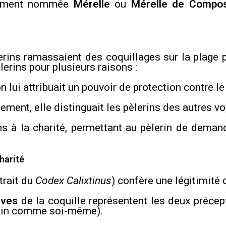
alement nommée
Mérelle
ou
Mérelle de Compos
lerins ramassaient des coquillages sur la plage
erins pour plusieurs raisons :
on lui attribuait un pouvoir de protection contre l
ement, elle distinguait les pèlerins des autres v
ns à la charité, permettant au pèlerin de deman
harité
trait du
Codex Calixtinus
) confère une légitimité
lves
de la coquille représentent les deux précep
hain comme soi-même).