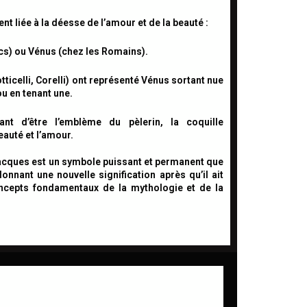
nt liée à la déesse de l’amour et de la beauté :
cs) ou
Vénus
(chez les Romains).
tticelli, Corelli) ont représenté Vénus
sortant nue
u en tenant une.
nt d’être l’emblème du pèlerin, la coquille
beauté et l’amour
.
Jacques est un
symbole puissant et permanent
que
donnant une nouvelle signification après qu’il ait
ncepts fondamentaux de la mythologie et de la