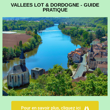
VALLEES LOT & DORDOGNE - GUIDE
PRATIQUE
Pour en savoir plus, cliquez ici