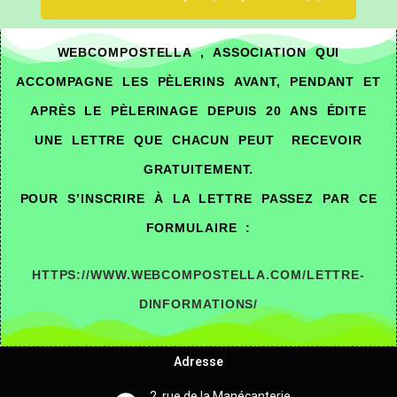
WEBCOMPOSTELLA , ASSOCIATION QUI
ACCOMPAGNE LES PÈLERINS AVANT, PENDANT ET
APRÈS LE PÈLERINAGE DEPUIS 20 ANS ÉDITE
UNE LETTRE QUE CHACUN PEUT RECEVOIR
GRATUITEMENT.
POUR S’INSCRIRE À LA LETTRE PASSEZ PAR CE
FORMULAIRE :
HTTPS://WWW.WEBCOMPOSTELLA.COM/LETTRE-
DINFORMATIONS/
Adresse
2, rue de la Manécanterie