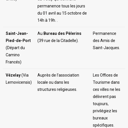
permanence tous les jours
du 01 avril au 15 octobre de
14h à 19h. .
Saint-Jean-
Au
Bureau des Pèlerins
Permanence
Pied-de-Port
(39 rue de la Citadelle).
des Amis de
(Départ du
Saint-Jacques.
Camino
Francés)
Vézelay
(Via
Auprès de l’association
Les Offices de
Lemovicensis)
locale ou dans les
Tourisme dans
structures religieuses.
ces villes ne les
délivrent pas
toujours,
privilégiez les
bureaux
spécifiques.