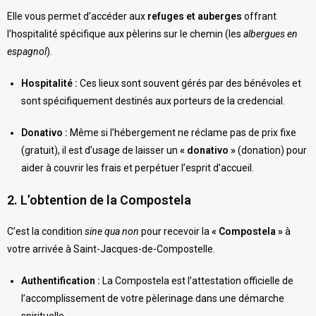
Elle vous permet d’accéder aux
refuges et auberges
offrant
l’hospitalité spécifique aux pèlerins sur le chemin (les
albergues en
espagnol
).
Hospitalité :
Ces lieux sont souvent gérés par des bénévoles et
sont spécifiquement destinés aux porteurs de la credencial.
Donativo :
Même si l’hébergement ne réclame pas de prix fixe
(gratuit), il est d’usage de laisser un
« donativo »
(donation) pour
aider à couvrir les frais et perpétuer l’esprit d’accueil.
2. L’obtention de la Compostela
C’est la condition
sine qua non
pour recevoir la
« Compostela »
à
votre arrivée à Saint-Jacques-de-Compostelle.
Authentification :
La Compostela est l’attestation officielle de
l’accomplissement de votre pèlerinage dans une démarche