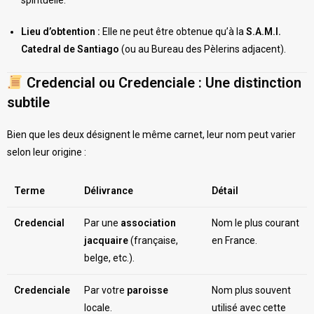
spirituelle.
Lieu d’obtention :
Elle ne peut être obtenue qu’à la
S.A.M.I.
Catedral de Santiago
(ou au Bureau des Pèlerins adjacent).
Credencial ou Credenciale : Une distinction
subtile
Bien que les deux désignent le même carnet, leur nom peut varier
selon leur origine :
Terme
Délivrance
Détail
Credencial
Par une
association
Nom le plus courant
jacquaire
(française,
en France.
belge, etc.).
Credenciale
Par votre
paroisse
Nom plus souvent
locale.
utilisé avec cette