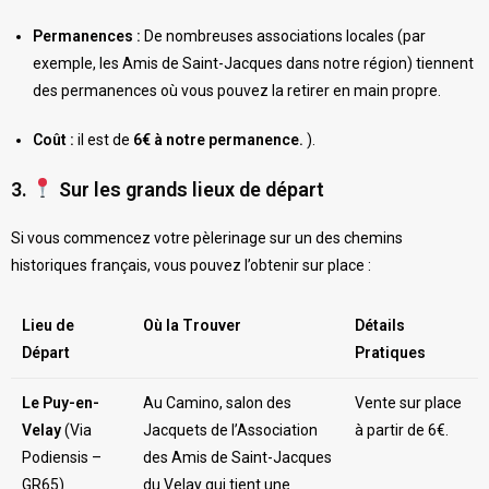
Permanences :
De nombreuses associations locales (par
exemple, les Amis de Saint-Jacques dans notre région) tiennent
des permanences où vous pouvez la retirer en main propre.
Coût :
il est de
6€ à notre permanence.
).
3.
Sur les grands lieux de départ
Si vous commencez votre pèlerinage sur un des chemins
historiques français, vous pouvez l’obtenir sur place :
Lieu de
Où la Trouver
Détails
Départ
Pratiques
Le Puy-en-
Au Camino, salon des
Vente sur place
Velay
(Via
Jacquets de l’Association
à partir de 6€.
Podiensis –
des Amis de Saint-Jacques
GR65)
du Velay qui tient une