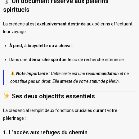
Un document réservé aux pèlerins
spirituels
La credencial est
exclusivement destinée
aux pèlerins effectuant
leur voyage :
À pied, à bicyclette ou à cheval.
Dans une
démarche spirituelle
ou de recherche intérieure.
Note Importante :
Cette carte est une
recommandation
et ne
constitue pas un droit. Elle atteste de votre statut de pèlerin.
Ses deux objectifs essentiels
La credencial remplit deux fonctions cruciales durant votre
pèlerinage :
1. L’accès aux refuges du chemin