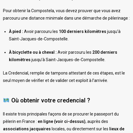
Pour obtenir la Compostela, vous devez prouver que vous avez
parcouru une distance minimale dans une démarche de pèlerinage :
À pied :
Avoir parcouru les
100 derniers kilomètres
jusqu’à
Saint-Jacques-de-Compostelle.
À bicyclette ou à cheval :
Avoir parcouru les
200 derniers
kilomètres
jusqu’à Saint-Jacques-de-Compostelle.
La Credencial, remplie de tampons attestant de ces étapes, est le
seul moyen de vérifier et de valider cet exploit à l’arrivée.
Où obtenir votre credencial ?
Il existe trois principales façons de se procurer le passeport du
pèlerin en France :
en ligne (voir ci-dessus)
, auprès des
associations jacquaires
locales, ou directement sur les
lieux de