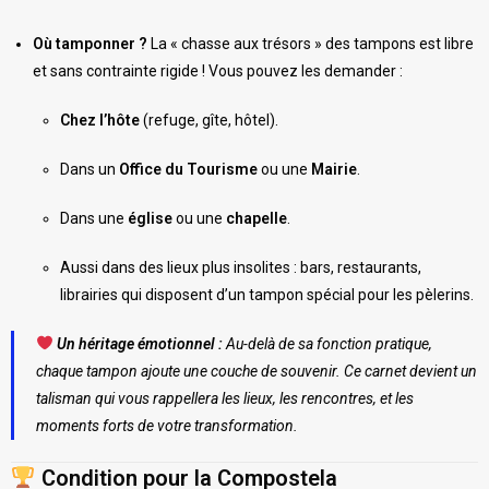
Où tamponner ?
La « chasse aux trésors » des tampons est libre
et sans contrainte rigide ! Vous pouvez les demander :
Chez l’hôte
(refuge, gîte, hôtel).
Dans un
Office du Tourisme
ou une
Mairie
.
Dans une
église
ou une
chapelle
.
Aussi dans des lieux plus insolites : bars, restaurants,
librairies qui disposent d’un tampon spécial pour les pèlerins.
Un héritage émotionnel :
Au-delà de sa fonction pratique,
chaque tampon ajoute une couche de souvenir. Ce carnet devient un
talisman qui vous rappellera les lieux, les rencontres, et les
moments forts de votre transformation.
Condition pour la Compostela